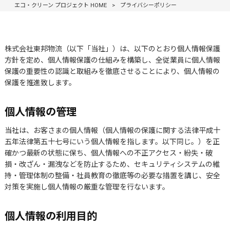
プライバシーポリシー
エコ・クリーン プロジェクト HOME
>
プライバシーポリシー
株式会社東邦物流（以下「当社」）は、以下のとおり個人情報保護
方針を定め、個人情報保護の仕組みを構築し、全従業員に個人情報
保護の重要性の認識と取組みを徹底させることにより、個人情報の
保護を推進致します。
個人情報の管理
当社は、お客さまの個人情報（個人情報の保護に関する法律平成十
五年法律第五十七号にいう個人情報を指します。以下同じ。）を正
確かつ最新の状態に保ち、個人情報への不正アクセス・紛失・破
損・改ざん・漏洩などを防止するため、セキュリティシステムの維
持・管理体制の整備・社員教育の徹底等の必要な措置を講じ、安全
対策を実施し個人情報の厳重な管理を行ないます。
個人情報の利用目的